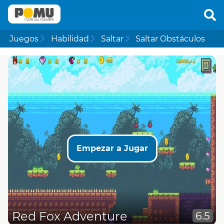
Juegos
Habilidad
Saltar
Saltar Obstáculos
Empezar a Jugar
Red Fox Adventure
6.5