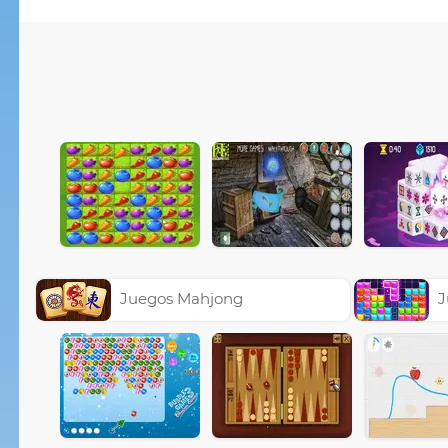
Juegos Mahjong
J