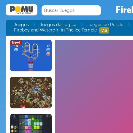
Fire
Juegos
Juegos de Lógica
Juegos de Puzzle
Fireboy and Watergirl in The Ice Temple
7.6