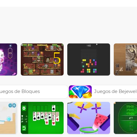
5
uegos de Bloques
Juegos de Bejewe