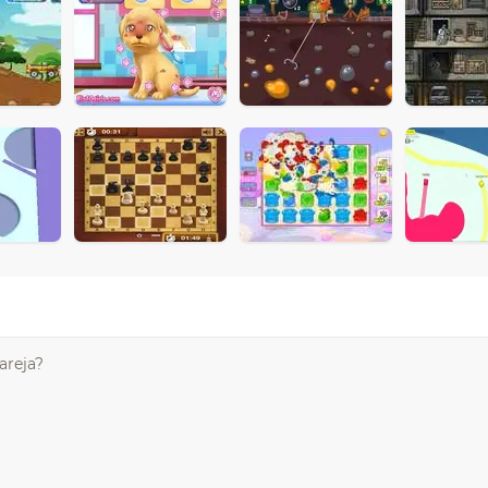
areja?