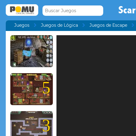
Scar
Juegos
Juegos de Lógica
Juegos de Escape
5
3