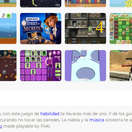
4
, con este juego de
habilidad
te llevarás más de uno. Y de los go
curando no tocar las paredes. La niebla y la
música
siniestra te
o
made playable by Poki.