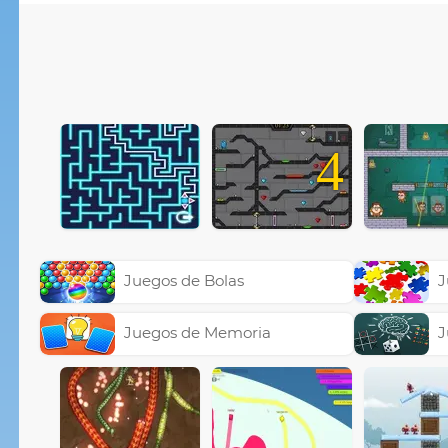
4
Juegos de Bolas
J
Juegos de Memoria
J