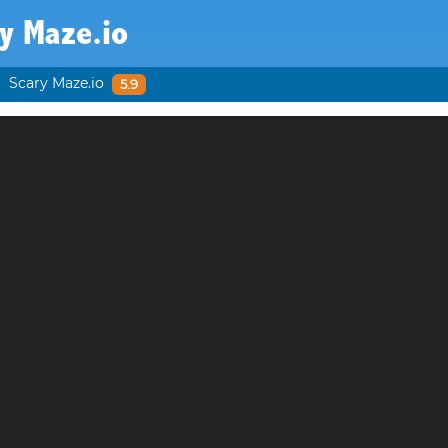
y Maze.io
Scary Maze.io
5.9