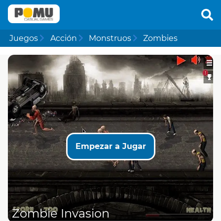
Juegos
Acción
Monstruos
Zombies
Empezar a Jugar
Zombie Invasion