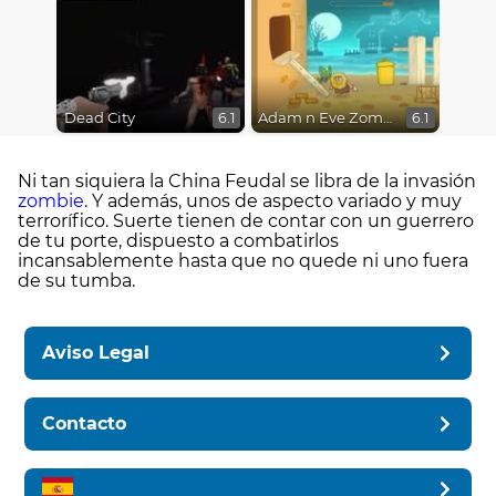
Dead City
Adam n Eve Zombies
6.1
6.1
Ni tan siquiera la China Feudal se libra de la invasión
zombie
. Y además, unos de aspecto variado y muy
terrorífico. Suerte tienen de contar con un guerrero
de tu porte, dispuesto a combatirlos
incansablemente hasta que no quede ni uno fuera
de su tumba.
Aviso Legal
Contacto