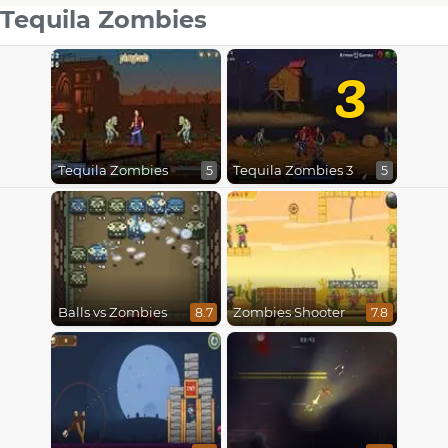
Tequila Zombies
3
Tequila Zombies
Tequila Zombies 3
5
5
Balls vs Zombies
Zombies Shooter
8.7
7.8