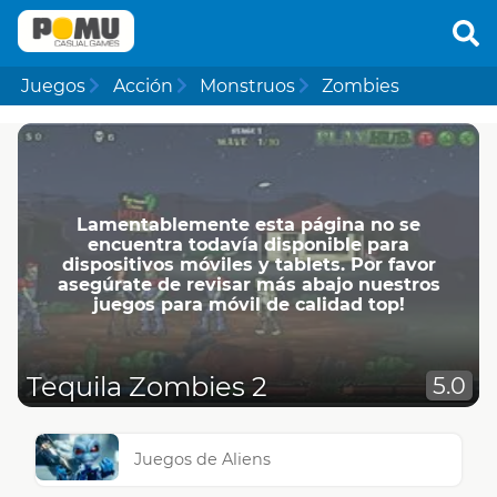
Juegos
Acción
Monstruos
Zombies
Lamentablemente esta página no se
encuentra todavía disponible para
dispositivos móviles y tablets. Por favor
asegúrate de revisar más abajo nuestros
juegos para móvil de calidad top!
Tequila Zombies 2
5.0
Juegos de Aliens