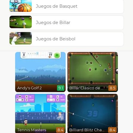
Juegos de Basquet
Juegos de Billar
Juegos de Beisbol
Andy's Golf 2
Billar Clásico de 8 Bolas
9.1
8.5
Tennis Masters
Billiard Blitz Challenge
8.4
8.4