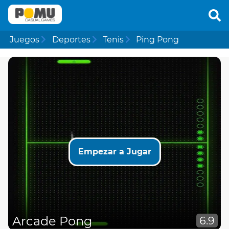
Juegos
Deportes
Tenis
Ping Pong
Empezar a Jugar
Arcade Pong
6.9