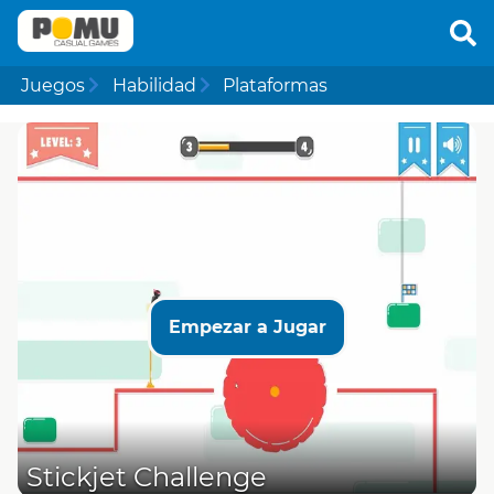
Juegos
Habilidad
Plataformas
Empezar a Jugar
Stickjet Challenge