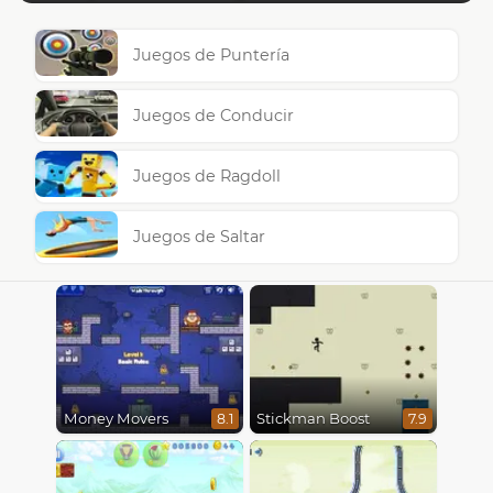
Juegos de Puntería
Juegos de Conducir
Juegos de Ragdoll
Juegos de Saltar
Money Movers
Stickman Boost
8.1
7.9