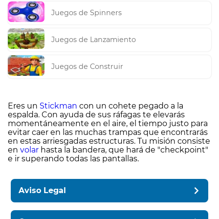
Juegos de Spinners
Juegos de Lanzamiento
Juegos de Construir
Eres un
Stickman
con un cohete pegado a la
espalda. Con ayuda de sus ráfagas te elevarás
momentáneamente en el aire, el tiempo justo para
evitar caer en las muchas trampas que encontrarás
en estas arriesgadas estructuras. Tu misión consiste
en
volar
hasta la bandera, que hará de "checkpoint"
e ir superando todas las pantallas.
Aviso Legal