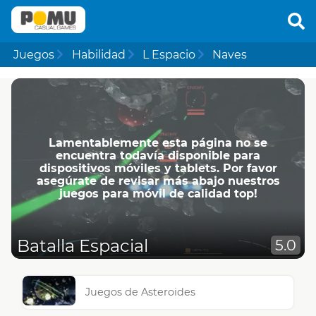
Juegos
Habilidad
L Espacio
Naves
Lamentablemente esta página no se
encuentra todavía disponible para
dispositivos móviles y tablets. Por favor
asegúrate de revisar más abajo nuestros
juegos para móvil de calidad top!
Batalla Espacial
5.0
Juegos de Asteroides