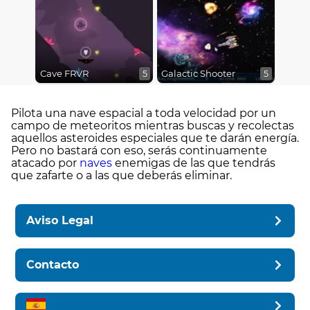
Cave FRVR
Galactic Shooter
5
5
Pilota una nave espacial a toda velocidad por un
campo de meteoritos mientras buscas y recolectas
aquellos asteroides especiales que te darán energía.
Pero no bastará con eso, serás continuamente
atacado por
naves
enemigas de las que tendrás
que zafarte o a las que deberás eliminar.
Aviso Legal
Contacto