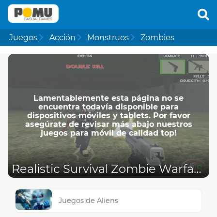
Juegos
Acción
Monstruos
Zombies
Lamentablemente esta página no se
encuentra todavía disponible para
dispositivos móviles y tablets. Por favor
asegúrate de revisar más abajo nuestros
juegos para móvil de calidad top!
Realistic Survival Zombie Warfare
Juegos de Aliens