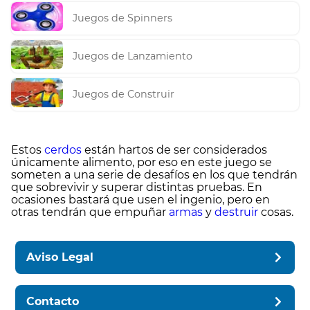
Juegos de Spinners
Juegos de Lanzamiento
Juegos de Construir
Estos
cerdos
están hartos de ser considerados
únicamente alimento, por eso en este juego se
someten a una serie de desafíos en los que tendrán
que sobrevivir y superar distintas pruebas. En
ocasiones bastará que usen el ingenio, pero en
otras tendrán que empuñar
armas
y
destruir
cosas.
Aviso Legal
Contacto