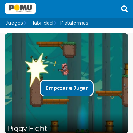
Juegos
Habilidad
Plataformas
Empezar a Jugar
Piggy Fight