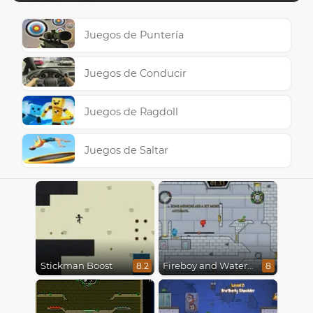
Juegos de Puntería
Juegos de Conducir
Juegos de Ragdoll
Juegos de Saltar
Stickman Boost
Fireboy and Watergirl in The Ice Temple
8.2
8