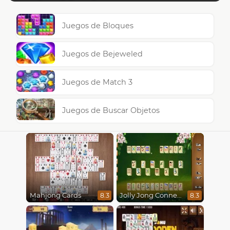
Juegos de Bloques
Juegos de Bejeweled
Juegos de Match 3
Juegos de Buscar Objetos
Mahjong Cards
Jolly Jong Connect
8.3
8.3