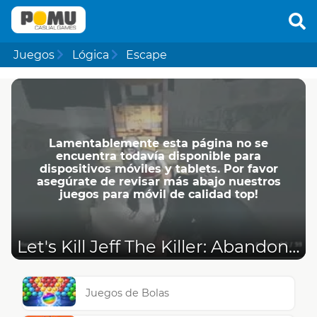
Juegos
Lógica
Escape
Lamentablemente esta página no se
encuentra todavía disponible para
dispositivos móviles y tablets. Por favor
asegúrate de revisar más abajo nuestros
juegos para móvil de calidad top!
Let's Kill Jeff The Killer: Abandoned
Juegos de Bolas