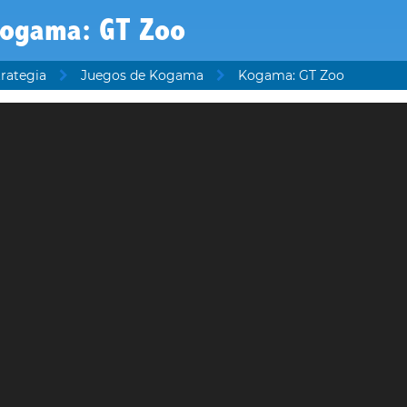
ogama: GT Zoo
rategia
Juegos de Kogama
Kogama: GT Zoo