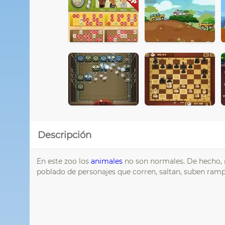
Descripción
En este zoo los
animales
no son normales. De hecho, 
poblado de personajes que corren, saltan, suben ram