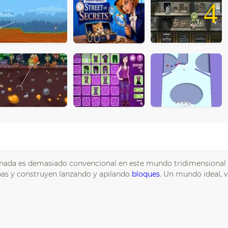
4
nada es demasiado convencional en este mundo tridimensional
pas y construyen lanzando y apilando
bloques
. Un mundo ideal, 