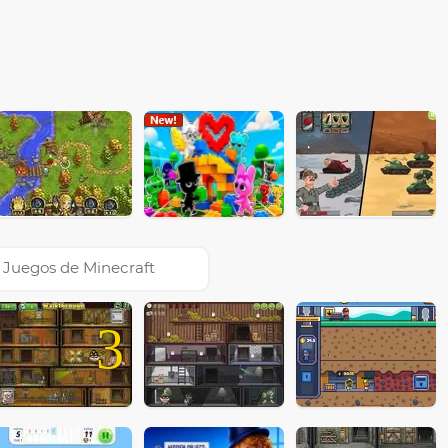
Juegos de Minecraft
3