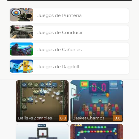
Juegos de Puntería
Juegos de Conducir
Juegos de Cañones
Juegos de Ragdoll
Balls vs Zombies
Basket Champs
8.8
8.6