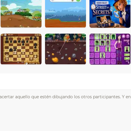
acertar aquello que estén dibujando los otros participantes. Y en