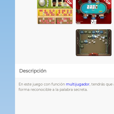
Descripción
En este juego con función
multijugador
, tendrás que 
forma reconocible a la palabra secreta.