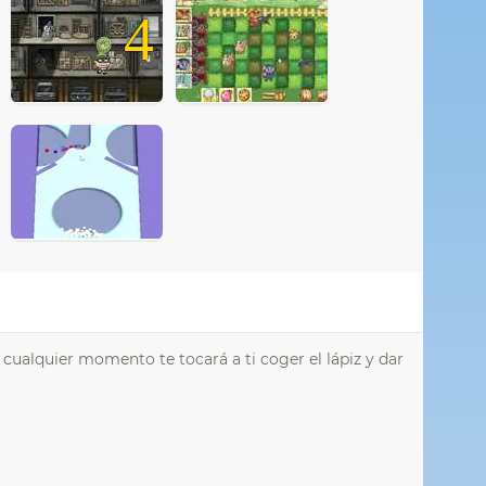
4
 cualquier momento te tocará a ti coger el lápiz y dar