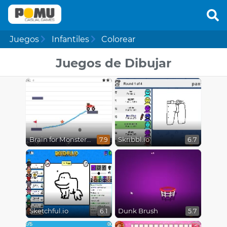
Juegos
Infantiles
Colorear
Juegos de Dibujar
Brain for Monster Truck
Skribbl.io
7.9
6.7
Sketchful.io
Dunk Brush
6.1
5.7