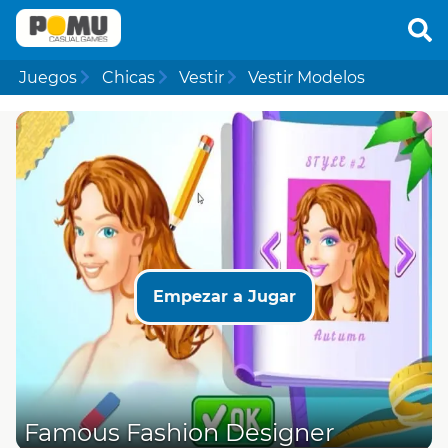
Juegos
Chicas
Vestir
Vestir Modelos
Empezar a Jugar
Famous Fashion Designer