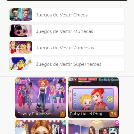
Juegos de Vestir Chicos
Juegos de Vestir Muñecas
Juegos de Vestir Princesas
Juegos de Vestir Superheroes
Disney Princesses Runway Show
Baby Hazel Photoshoot
8
7.6