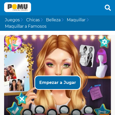
Juegos
Chicas
Belleza
Maquillar
Maquillar a Famosos
Empezar a Jugar