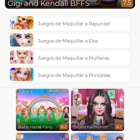
Gigi and Kendall BFFS
7.5
Juegos de Maquillar a Rapunzel
Juegos de Maquillar a Elsa
Juegos de Maquillar a Muñecas
Juegos de Maquillar a Princesas
Baby Hazel Fairyland Ballet
Sisters Fashionista Makeup
8.2
8.1