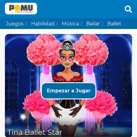
Juegos
Habilidad
Música
Bailar
Ballet
Empezar a Jugar
Tina Ballet Star