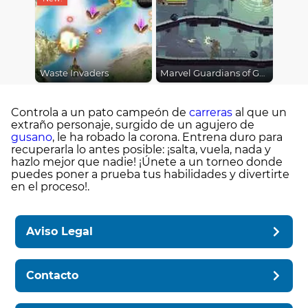
Waste Invaders
Marvel Guardians of Galaxy
Controla a un pato campeón de
carreras
al que un
extraño personaje, surgido de un agujero de
gusano
, le ha robado la corona. Entrena duro para
recuperarla lo antes posible: ¡salta, vuela, nada y
hazlo mejor que nadie! ¡Únete a un torneo donde
puedes poner a prueba tus habilidades y divertirte
en el proceso!.
Aviso Legal
Contacto