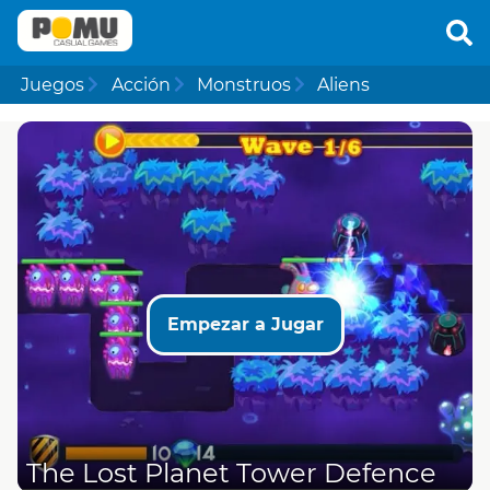
Juegos
Acción
Monstruos
Aliens
Empezar a Jugar
The Lost Planet Tower Defence