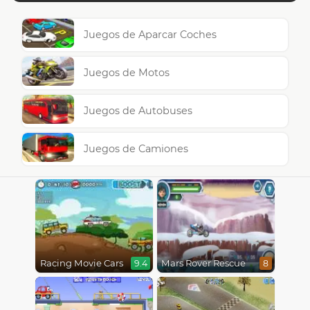
Juegos de Aparcar Coches
Juegos de Motos
Juegos de Autobuses
Juegos de Camiones
Racing Movie Cars
Mars Rover Rescue
9.4
8