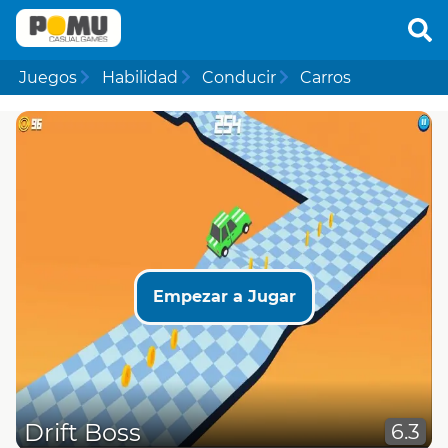
Juegos
Habilidad
Conducir
Carros
Empezar a Jugar
Drift Boss
6.3