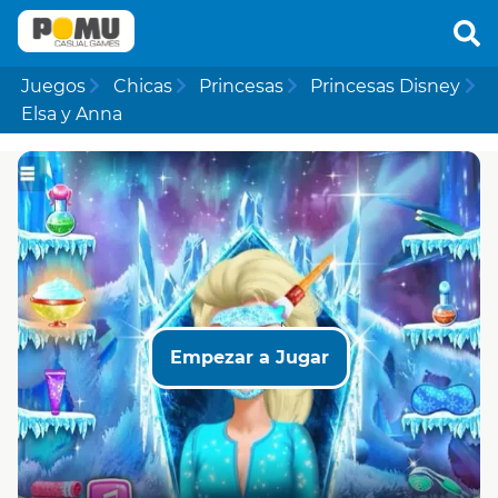
Juegos
Chicas
Princesas
Princesas Disney
Elsa y Anna
Empezar a Jugar