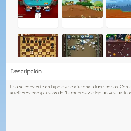
Descripción
Elsa se convierte en hippie y se aficiona a lucir borlas. Co
artefactos compuestos de filamentos y elige un vestuario 