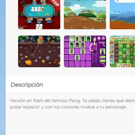
Descripción
Versión en flash del famoso Pang. Ya sabes, tienes que dest
pulsa 'espacio' y con los cursores mueve a tu personaje.