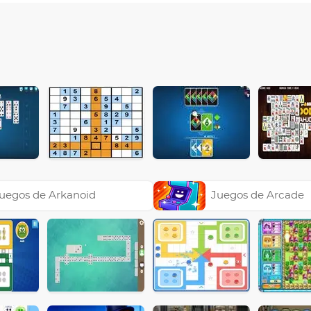
uegos de Arkanoid
Juegos de Arcade