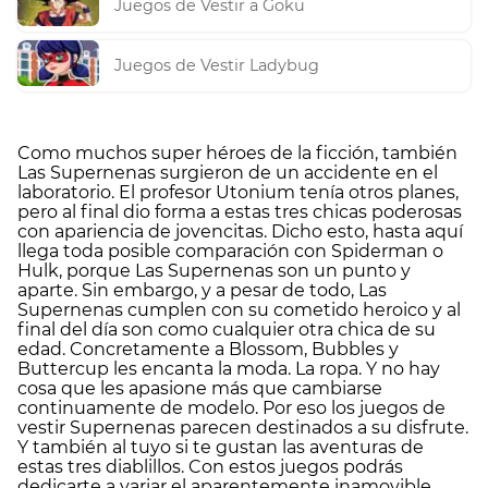
Juegos de Vestir a Goku
Juegos de Vestir Ladybug
Como muchos super héroes de la ficción, también
Las Supernenas surgieron de un accidente en el
laboratorio. El profesor Utonium tenía otros planes,
pero al final dio forma a estas tres chicas poderosas
con apariencia de jovencitas. Dicho esto, hasta aquí
llega toda posible comparación con Spiderman o
Hulk, porque Las Supernenas son un punto y
aparte. Sin embargo, y a pesar de todo, Las
Supernenas cumplen con su cometido heroico y al
final del día son como cualquier otra chica de su
edad. Concretamente a Blossom, Bubbles y
Buttercup les encanta la moda. La ropa. Y no hay
cosa que les apasione más que cambiarse
continuamente de modelo. Por eso los juegos de
vestir Supernenas parecen destinados a su disfrute.
Y también al tuyo si te gustan las aventuras de
estas tres diablillos. Con estos juegos podrás
dedicarte a variar el aparentemente inamovible