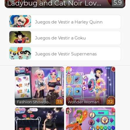
Ladybug and Cat Noir Love Notes
5.9
Juegos de Vestir a Harley Quinn
Juegos de Vestir a Goku
Juegos de Vestir Supernenas
Fashion Showdown Barbie and Harley
Wonder Woman Fashion Event
7.5
7.2