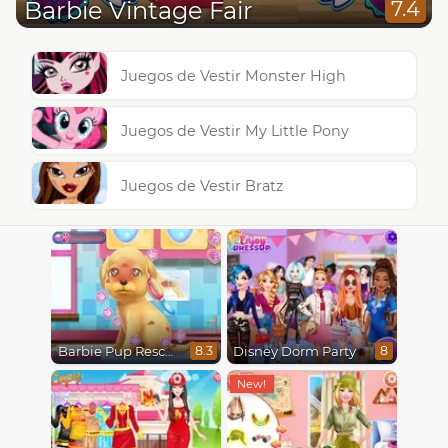
Barbie Vintage Fair
7.4
Juegos de Vestir Monster High
Juegos de Vestir My Little Pony
Juegos de Vestir Bratz
Barbie Pup Rescue
Disney Dorm Party
8.3
8