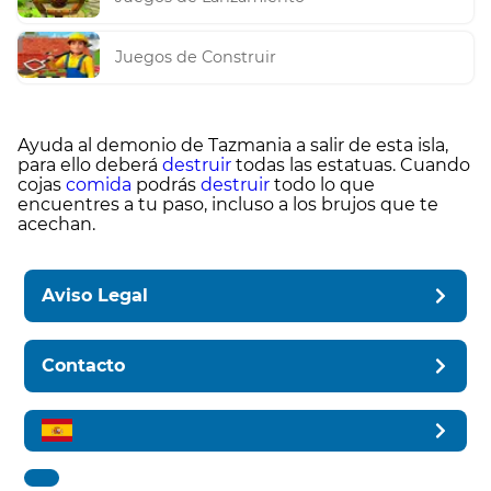
Juegos de Construir
Ayuda al demonio de Tazmania a salir de esta isla,
para ello deberá
destruir
todas las estatuas. Cuando
cojas
comida
podrás
destruir
todo lo que
encuentres a tu paso, incluso a los brujos que te
acechan.
Aviso Legal
Contacto