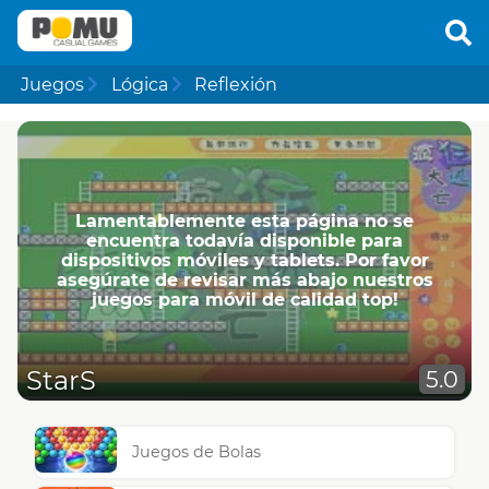
Juegos
Lógica
Reflexión
Lamentablemente esta página no se
encuentra todavía disponible para
dispositivos móviles y tablets. Por favor
asegúrate de revisar más abajo nuestros
juegos para móvil de calidad top!
StarS
5.0
Juegos de Bolas