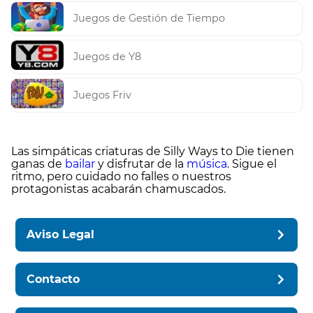
Juegos de Gestión de Tiempo
Juegos de Y8
Juegos Friv
Las simpáticas criaturas de Silly Ways to Die tienen
ganas de
bailar
y disfrutar de la
música
. Sigue el
ritmo, pero cuidado no falles o nuestros
protagonistas acabarán chamuscados.
Aviso Legal
Contacto