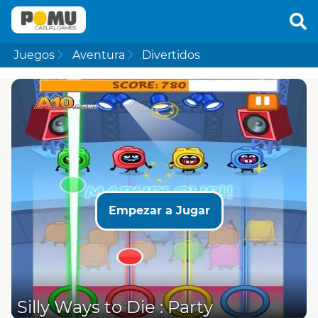
Juegos
Aventura
Divertidos
Empezar a Jugar
Silly Ways to Die : Party