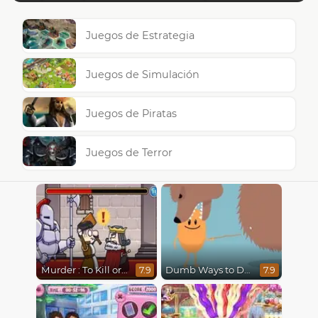
Juegos de Estrategia
Juegos de Simulación
Juegos de Piratas
Juegos de Terror
Murder : To Kill or Not to Kill
Dumb Ways to Die
7.9
7.9