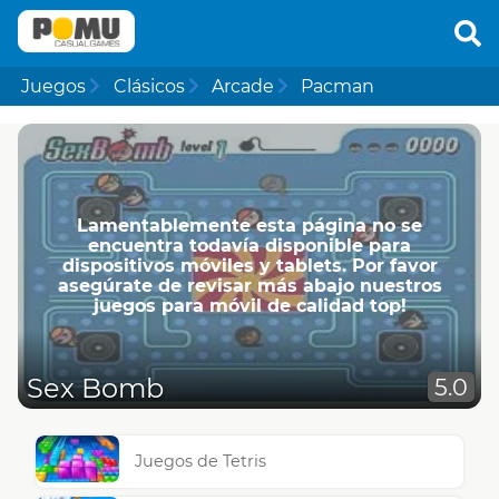
Juegos
Clásicos
Arcade
Pacman
Lamentablemente esta página no se
encuentra todavía disponible para
dispositivos móviles y tablets. Por favor
asegúrate de revisar más abajo nuestros
juegos para móvil de calidad top!
Sex Bomb
5.0
Juegos de Tetris