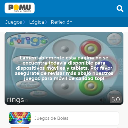
Juegos
Lógica
Reflexión
Lamentablemente esta página no se
encuentra todavía disponible para
dispositivos móviles y tablets. Por favor
asegúrate de revisar más abajo nuestros
juegos para móvil de calidad top!
rings
5.0
Juegos de Bolas