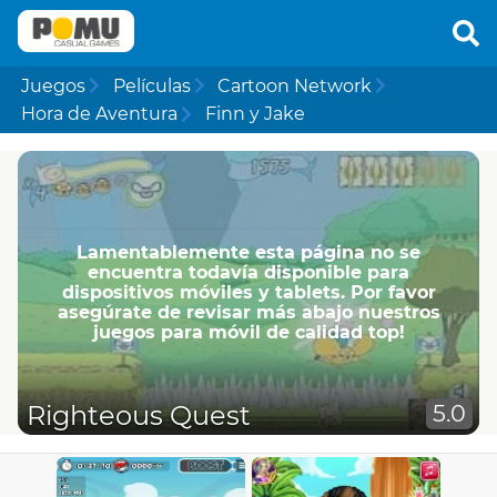
Juegos
Películas
Cartoon Network
Hora de Aventura
Finn y Jake
Lamentablemente esta página no se
encuentra todavía disponible para
dispositivos móviles y tablets. Por favor
asegúrate de revisar más abajo nuestros
juegos para móvil de calidad top!
Righteous Quest
5.0