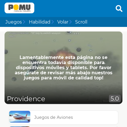
Juegos
Habilidad
Volar
Scroll
Lamentablemente esta página no se
encuentra todavía disponible para
dispositivos móviles y tablets. Por favor
asegúrate de revisar más abajo nuestros
juegos para móvil de calidad top!
Providence
5.0
Juegos de Aviones