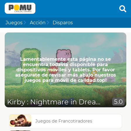
Juegos
Acción
Disparos
Lamentablemente esta página no se
encuentra todavía disponible para
dispositivos móviles y tablets. Por favor
asegúrate de revisar más abajo nuestros
juegos para móvil de calidad top!
Kirby : Nightmare in Dreamland
5.0
Juegos de Francotiradores