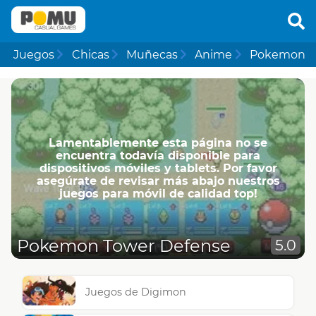
Juegos
Chicas
Muñecas
Anime
Pokemon
Lamentablemente esta página no se
encuentra todavía disponible para
dispositivos móviles y tablets. Por favor
asegúrate de revisar más abajo nuestros
juegos para móvil de calidad top!
Pokemon Tower Defense
5.0
Juegos de Digimon