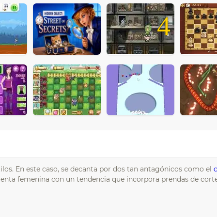
4
stilos. En este caso, se decanta por dos tan antagónicos como el
c
ienta femenina con un tendencia que incorpora prendas de cort