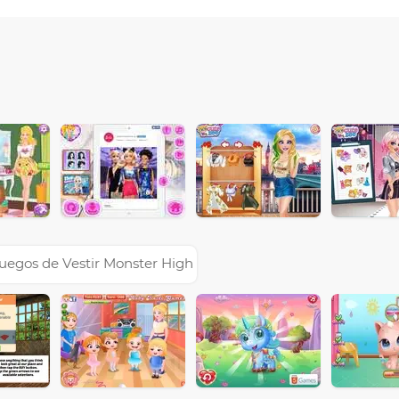
uegos de Vestir Monster High