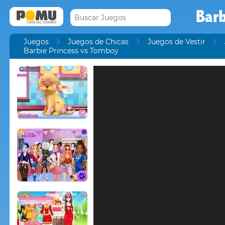
Barb
Juegos
Juegos de Chicas
Juegos de Vestir
Barbie Princess vs Tomboy