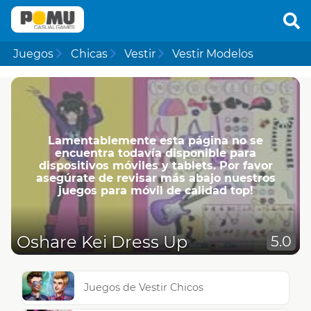
Juegos
Chicas
Vestir
Vestir Modelos
Lamentablemente esta página no se
encuentra todavía disponible para
dispositivos móviles y tablets. Por favor
asegúrate de revisar más abajo nuestros
juegos para móvil de calidad top!
Oshare Kei Dress Up
5.0
Juegos de Vestir Chicos