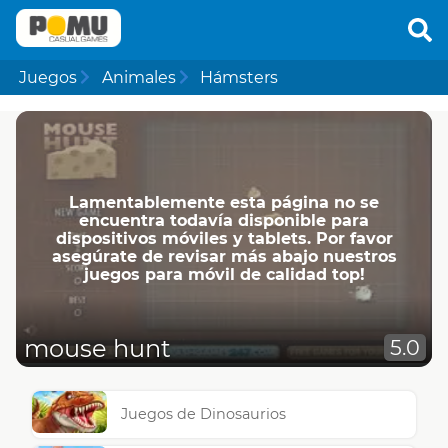
Juegos
Animales
Hámsters
Lamentablemente esta página no se
encuentra todavía disponible para
dispositivos móviles y tablets. Por favor
asegúrate de revisar más abajo nuestros
juegos para móvil de calidad top!
mouse hunt
5.0
Juegos de Dinosaurios