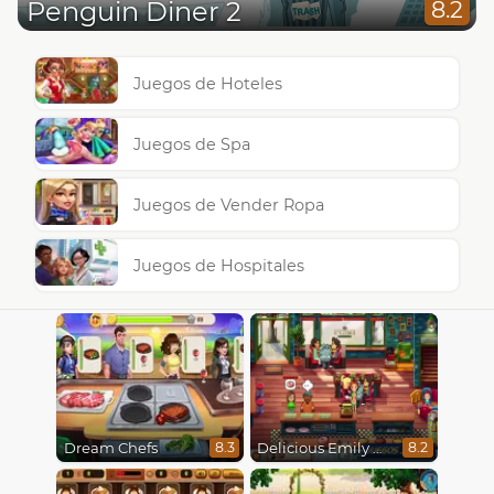
Penguin Diner 2
8.2
Juegos de Hoteles
Juegos de Spa
Juegos de Vender Ropa
Juegos de Hospitales
Dream Chefs
Delicious Emily New Beginning
8.3
8.2