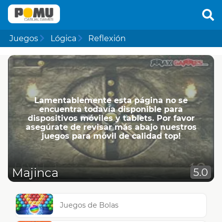
Juegos
Lógica
Reflexión
Lamentablemente esta página no se
encuentra todavía disponible para
dispositivos móviles y tablets. Por favor
asegúrate de revisar más abajo nuestros
juegos para móvil de calidad top!
Majinca
5.0
Juegos de Bolas