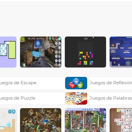
uegos de Escape
Juegos de Reflexió
uegos de Puzzle
Juegos de Palabra