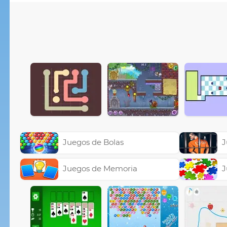
Juegos de Bolas
J
Juegos de Memoria
J