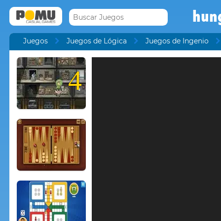
hun
Juegos
Juegos de Lógica
Juegos de Ingenio
4