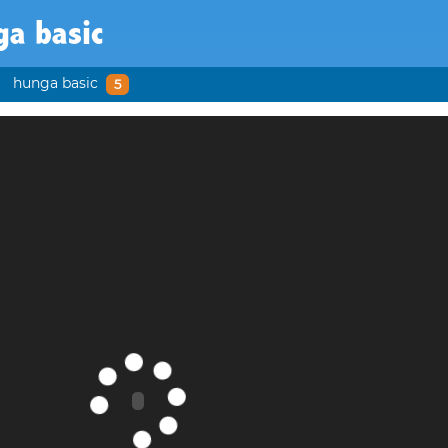
ga basic
hunga basic
5