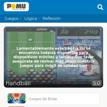
Juegos
Lógica
Reflexión
Lamentablemente esta página no se
encuentra todavía disponible para
dispositivos móviles y tablets. Por favor
asegúrate de revisar más abajo nuestros
juegos para móvil de calidad top!
handball
5.0
Juegos de Bolas