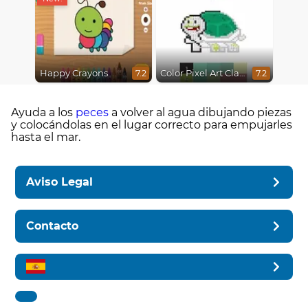
Happy Crayons
Color Pixel Art Classic
7.2
7.2
Ayuda a los
peces
a volver al agua dibujando piezas
y colocándolas en el lugar correcto para empujarles
hasta el mar.
Aviso Legal
Contacto