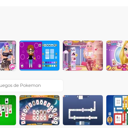
uegos de Pokemon