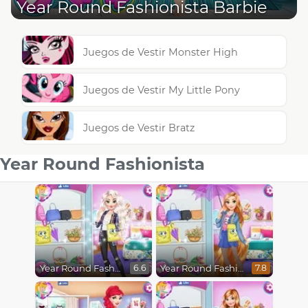
Year Round Fashionista Barbie
Juegos de Vestir Monster High
Juegos de Vestir My Little Pony
Juegos de Vestir Bratz
Year Round Fashionista
Year Round Fashionista Elsa
Year Round Fashionista Rapunzel
6.6
7.8